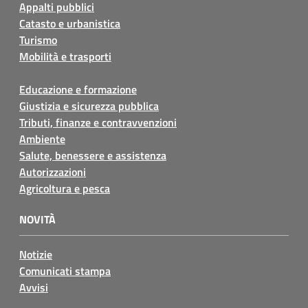
Appalti pubblici
Catasto e urbanistica
Turismo
Mobilità e trasporti
Educazione e formazione
Giustizia e sicurezza pubblica
Tributi, finanze e contravvenzioni
Ambiente
Salute, benessere e assistenza
Autorizzazioni
Agricoltura e pesca
NOVITÀ
Notizie
Comunicati stampa
Avvisi