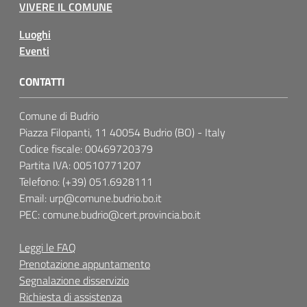
VIVERE IL COMUNE
Luoghi
Eventi
CONTATTI
Comune di Budrio
Piazza Filopanti, 11 40054 Budrio (BO) - Italy
Codice fiscale: 00469720379
Partita IVA: 00510771207
Telefono: (+39) 051.6928111
Email: urp@comune.budrio.bo.it
PEC: comune.budrio@cert.provincia.bo.it
Leggi le FAQ
Prenotazione appuntamento
Segnalazione disservizio
Richiesta di assistenza