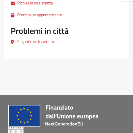
Richiesta assistenza
Prenota un appuntamento
Problemi in città
Segnala un disservizio